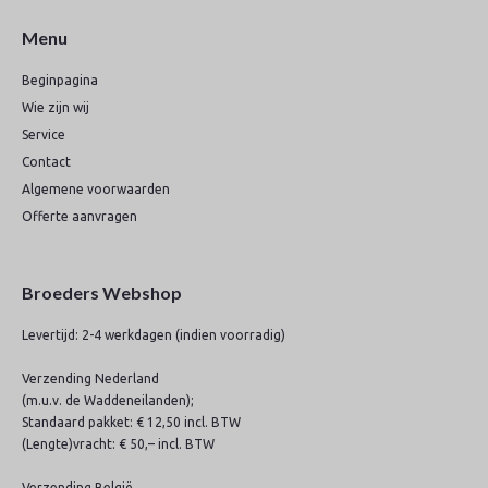
Menu
Beginpagina
Wie zijn wij
Service
Contact
Algemene voorwaarden
Offerte aanvragen
Broeders Webshop
Levertijd: 2-4 werkdagen (indien voorradig)
Verzending Nederland
(m.u.v. de Waddeneilanden);
Standaard pakket: € 12,50 incl. BTW
(Lengte)vracht: € 50,– incl. BTW
Verzending België