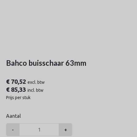
Bahco buisschaar 63mm
€
70,52
excl. btw
€
85,33
incl. btw
Prijs per stuk
Aantal
-
+
Bahco