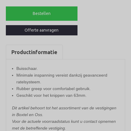
buisschaar
63mm
Bestellen
aantal
Offerte aanvragen
Productinformatie
Buisschaar.
Minimale inspanning vereist dankzij geavanceerd
ratelsysteem.
Rubber greep voor comfortabel gebruik.
Geschikt voor het knippen van 63mm.
Dit artikel behoort tot het assortiment van de vestigingen
in Boxtel en Oss.
Voor de actuele voorraadstatus kunt u contact opnemen
met de betreffende vestiging.