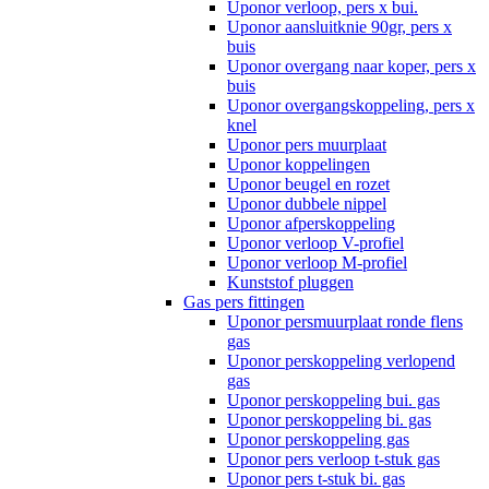
Uponor verloop, pers x bui.
Uponor aansluitknie 90gr, pers x
buis
Uponor overgang naar koper, pers x
buis
Uponor overgangskoppeling, pers x
knel
Uponor pers muurplaat
Uponor koppelingen
Uponor beugel en rozet
Uponor dubbele nippel
Uponor afperskoppeling
Uponor verloop V-profiel
Uponor verloop M-profiel
Kunststof pluggen
Gas pers fittingen
Uponor persmuurplaat ronde flens
gas
Uponor perskoppeling verlopend
gas
Uponor perskoppeling bui. gas
Uponor perskoppeling bi. gas
Uponor perskoppeling gas
Uponor pers verloop t-stuk gas
Uponor pers t-stuk bi. gas