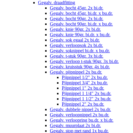
Gegalv. draadfitting
Gegalv. bocht 45gr. 2x bi.dr.
Gegalv. bocht 45gr. bi.dr. x bu.dr.
Gegalv. bocht 90gr. 2x bi.dr.
Gegalv. bocht 90gr. bi.dr. x bu.dr.
Gegalv. knie 90gr. 2x bi.dr.
Gegalv. knie 90gr. bi.dr. x bu.dr.
Gegalv. sok egaal 2x bi.dr.
Gegalv. verloopsok 2x bi.dr.
Gegalv. soknippel bi.dr. x bu.dr.
Gegalv. t-stuk 90gr. 3x bi.dr.
Gegalv. verloop t-stuk 90gr. 3x bi.dr.
Gegalv. kruisstuk 90gr. 4x bi.dr.
Gegalv. pijpnippel 2x bu.dr.
Pijpnippel 1/2" 2x bu.dr.
Pijpnippel 3/4" 2x bu.dr.
Pijpnippel 1" 2x bu.dr.
Pijpnippel 1 1/4" 2x bu.dr.
Pijpnippel 1 1/2" 2x bu.dr.
Pijpnippel 2" 2x bu.dr.
Gegalv. dubbele nippel 2x bu.dr.
Gegalv. verloopnippel 2x bu.dr.
Gegalv. verloopring bu.dr. x bi.dr.
Gegalv. muurplaat 2x bi.dr.
Gegalv. stop met rand 1x bu.dr.