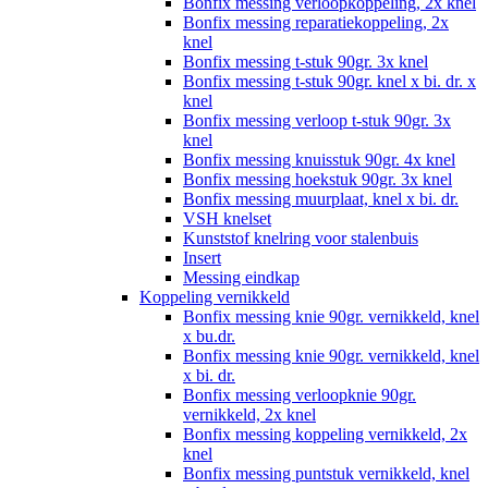
Bonfix messing verloopkoppeling, 2x knel
Bonfix messing reparatiekoppeling, 2x
knel
Bonfix messing t-stuk 90gr. 3x knel
Bonfix messing t-stuk 90gr. knel x bi. dr. x
knel
Bonfix messing verloop t-stuk 90gr. 3x
knel
Bonfix messing knuisstuk 90gr. 4x knel
Bonfix messing hoekstuk 90gr. 3x knel
Bonfix messing muurplaat, knel x bi. dr.
VSH knelset
Kunststof knelring voor stalenbuis
Insert
Messing eindkap
Koppeling vernikkeld
Bonfix messing knie 90gr. vernikkeld, knel
x bu.dr.
Bonfix messing knie 90gr. vernikkeld, knel
x bi. dr.
Bonfix messing verloopknie 90gr.
vernikkeld, 2x knel
Bonfix messing koppeling vernikkeld, 2x
knel
Bonfix messing puntstuk vernikkeld, knel