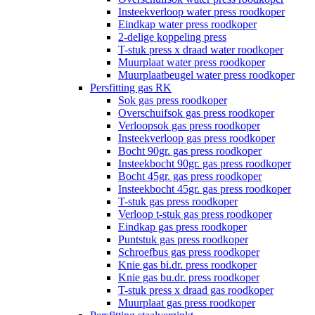
Insteekverloop water press roodkoper
Eindkap water press roodkoper
2-delige koppeling press
T-stuk press x draad water roodkoper
Muurplaat water press roodkoper
Muurplaatbeugel water press roodkoper
Persfitting gas RK
Sok gas press roodkoper
Overschuifsok gas press roodkoper
Verloopsok gas press roodkoper
Insteekverloop gas press roodkoper
Bocht 90gr. gas press roodkoper
Insteekbocht 90gr. gas press roodkoper
Bocht 45gr. gas press roodkoper
Insteekbocht 45gr. gas press roodkoper
T-stuk gas press roodkoper
Verloop t-stuk gas press roodkoper
Eindkap gas press roodkoper
Puntstuk gas press roodkoper
Schroefbus gas press roodkoper
Knie gas bi.dr. press roodkoper
Knie gas bu.dr. press roodkoper
T-stuk press x draad gas roodkoper
Muurplaat gas press roodkoper