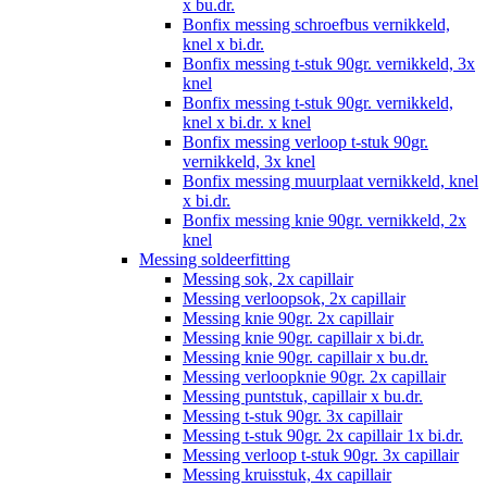
x bu.dr.
Bonfix messing schroefbus vernikkeld,
knel x bi.dr.
Bonfix messing t-stuk 90gr. vernikkeld, 3x
knel
Bonfix messing t-stuk 90gr. vernikkeld,
knel x bi.dr. x knel
Bonfix messing verloop t-stuk 90gr.
vernikkeld, 3x knel
Bonfix messing muurplaat vernikkeld, knel
x bi.dr.
Bonfix messing knie 90gr. vernikkeld, 2x
knel
Messing soldeerfitting
Messing sok, 2x capillair
Messing verloopsok, 2x capillair
Messing knie 90gr. 2x capillair
Messing knie 90gr. capillair x bi.dr.
Messing knie 90gr. capillair x bu.dr.
Messing verloopknie 90gr. 2x capillair
Messing puntstuk, capillair x bu.dr.
Messing t-stuk 90gr. 3x capillair
Messing t-stuk 90gr. 2x capillair 1x bi.dr.
Messing verloop t-stuk 90gr. 3x capillair
Messing kruisstuk, 4x capillair