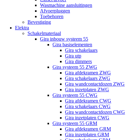
Wasmachine aansluitingen
Afvoerpluggen
Toebehoren
Bevestiging
Elektra
Schakelmateriaal
Gira inbouw systeem 55
Gira basiselementen
Gira schakelaars
Gira utp
Gira dimmers
Gira systeem 55 ZWG
Gira afdekramen ZWG
Gira schakelaars ZWG
Gira wandcontactdozen ZWG
Gira inzetplaten ZWG
Gira systeem 55 CWG
Gira afdekramen CWG
Gira schakelaars CWG
Gira wandcontactdozen CWG
Gira inzetplaten CWG
Gira systeem 55 GRM
Gira afdekramen GRM
Gira inzetplaten GRM