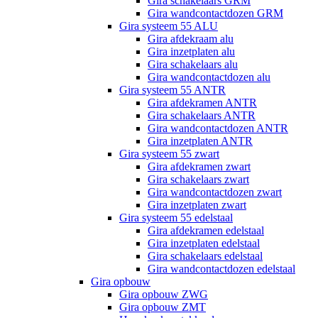
Gira schakelaars GRM
Gira wandcontactdozen GRM
Gira systeem 55 ALU
Gira afdekraam alu
Gira inzetplaten alu
Gira schakelaars alu
Gira wandcontactdozen alu
Gira systeem 55 ANTR
Gira afdekramen ANTR
Gira schakelaars ANTR
Gira wandcontactdozen ANTR
Gira inzetplaten ANTR
Gira systeem 55 zwart
Gira afdekramen zwart
Gira schakelaars zwart
Gira wandcontactdozen zwart
Gira inzetplaten zwart
Gira systeem 55 edelstaal
Gira afdekramen edelstaal
Gira inzetplaten edelstaal
Gira schakelaars edelstaal
Gira wandcontactdozen edelstaal
Gira opbouw
Gira opbouw ZWG
Gira opbouw ZMT