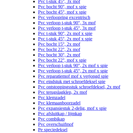
Pvc t-stuk 45°, 3x mof
Pvc bocht 90°, mof x spie
Pvc bocht 45°, mof x spie
Pvc verloopring excentrisch
Pvc verloop t-stuk 90°, 3x mof
Pvc verloop t-stuk 45°, 3x mof
Pvc t-stuk 90°, 2x mof x spie
Pvc t-stuk 45°, 2x mof x spie
Pvc bocht 15°, 2x mof
Pvc bocht 22°, 2x mof
Pvc bocht 30°, 2x mof
Pvc bocht 22°, mof x spie
Pvc verloop t-stuk 90°, 2x mof x spie
Pvc verloop t-stuk 45°, 2x mof x spie
Pvc reparatiemof mof x verjongd spie
Pvc eindstuk met schroefdeksel spie
Pvc ontstoppingsstuk schroefdeksel, 2x mof
Pvc terugslagklep, 2x mof
Pvc klemzadel
Pvc klemaanboorzadel
Pvc expansiestuk 2-delig, mof x spie
Pvc afsluitkap / lijmkap
Pvc combikap
Pvc overschuifmof
Pe speciedeksel