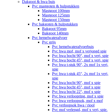
Dakgoot & hwa buis
Pvc mastgoten & hulpstukken
Mastgoot 100mm
Mastgoot 125mm
Mastgoot 150mm
Pvc bakgoten & hulpstukken
Bakgoot 95mm
Bakgoot 140mm
Pvc hemelwaterafvoer
Pvc grijs
Pvc hemelwaterafvoerbuis
Pvc hwa mof, mof x verjongd spie
Pvc hwa bocht 90°, mof x verj. spie
Pvc hwa bocht 45°, mof x verj. spie
Pvc hwa t-stuk 90°, 2x mof 1x verj.
spie
Pvc hwa t-stuk 45°, 2x mof 1x verj.
spie
Pvc hwa bocht 90°, mof x spie
Pvc hwa bocht 45°, mof x spie
Pvc hwa bocht 22°, mof x spie
Pvc hwa verloopring, mof x spie
Pvc hwa verloopsok, mof x mof
Pvc verloopsok hwa / riool
Pvc mof verlengd, mof x verj. spie.