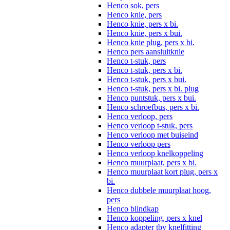
Henco sok, pers
Henco knie, pers
Henco knie, pers x bi.
Henco knie, pers x bui.
Henco knie plug, pers x bi.
Henco pers aansluitknie
Henco t-stuk, pers
Henco t-stuk, pers x bi.
Henco t-stuk, pers x bui.
Henco t-stuk, pers x bi. plug
Henco puntstuk, pers x bui.
Henco schroefbus, pers x bi.
Henco verloop, pers
Henco verloop t-stuk, pers
Henco verloop met buiseind
Henco verloop pers
Henco verloop knelkoppeling
Henco muurplaat, pers x bi.
Henco muurplaat kort plug, pers x
bi.
Henco dubbele muurplaat hoog,
pers
Henco blindkap
Henco koppeling, pers x knel
Henco adapter tbv knelfitting