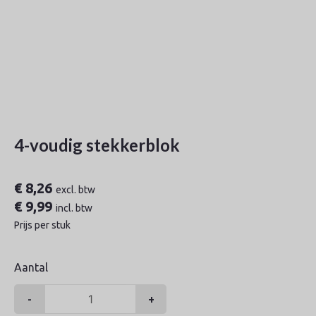
4-voudig stekkerblok
€
8,26
excl. btw
€
9,99
incl. btw
Prijs per stuk
Aantal
-
+
4-