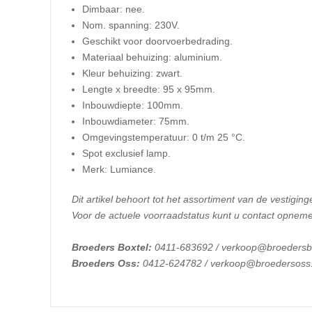
Dimbaar: nee.
Nom. spanning: 230V.
Geschikt voor doorvoerbedrading.
Materiaal behuizing: aluminium.
Kleur behuizing: zwart.
Lengte x breedte: 95 x 95mm.
Inbouwdiepte: 100mm.
Inbouwdiameter: 75mm.
Omgevingstemperatuur: 0 t/m 25 °C.
Spot exclusief lamp.
Merk: Lumiance.
Dit artikel behoort tot het assortiment van de vestiging
Voor de actuele voorraadstatus kunt u contact opneme
Broeders Boxtel:
0411-683692 / verkoop@broedersbo
Broeders Oss:
0412-624782 / verkoop@broedersoss.