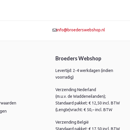
info@broederswebshop.nl
Broeders Webshop
Levertijd: 2-4 werkdagen (indien
voorradig)
Verzending Nederland
(m.u.v. de Waddeneilanden);
rwaarden
Standaard pakket: € 12,50 incl. BTW
(Lengte)vracht: € 50,– incl. BTW
agen
Verzending België
Standaard pakket: € 17,50 incl. BTW