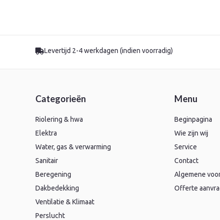
Levertijd 2-4 werkdagen (indien voorradig)
Categorieën
Menu
Riolering & hwa
Beginpagina
Elektra
Wie zijn wij
Water, gas & verwarming
Service
Sanitair
Contact
Beregening
Algemene voo
Dakbedekking
Offerte aanvr
Ventilatie & Klimaat
Perslucht