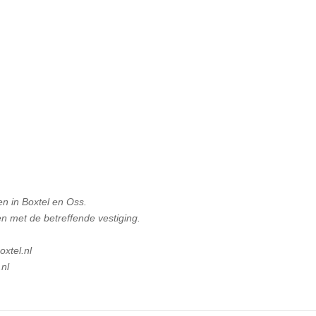
en in Boxtel en Oss.
n met de betreffende vestiging.
xtel.nl
nl