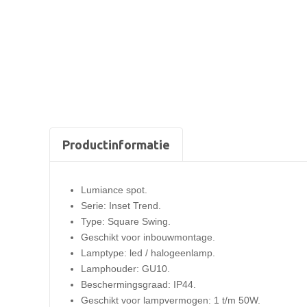
Productinformatie
Lumiance spot.
Serie: Inset Trend.
Type: Square Swing.
Geschikt voor inbouwmontage.
Lamptype: led / halogeenlamp.
Lamphouder: GU10.
Beschermingsgraad: IP44.
Geschikt voor lampvermogen: 1 t/m 50W.