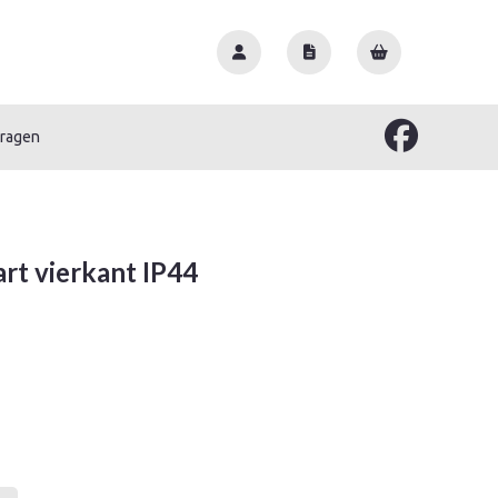
vragen
rt vierkant IP44