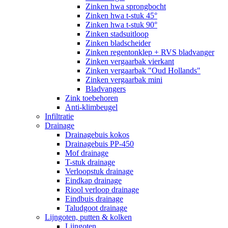
Zinken hwa sprongbocht
Zinken hwa t-stuk 45°
Zinken hwa t-stuk 90°
Zinken stadsuitloop
Zinken bladscheider
Zinken regentonklep + RVS bladvanger
Zinken vergaarbak vierkant
Zinken vergaarbak "Oud Hollands"
Zinken vergaarbak mini
Bladvangers
Zink toebehoren
Anti-klimbeugel
Infiltratie
Drainage
Drainagebuis kokos
Drainagebuis PP-450
Mof drainage
T-stuk drainage
Verloopstuk drainage
Eindkap drainage
Riool verloop drainage
Eindbuis drainage
Taludgoot drainage
Lijngoten, putten & kolken
Lijngoten