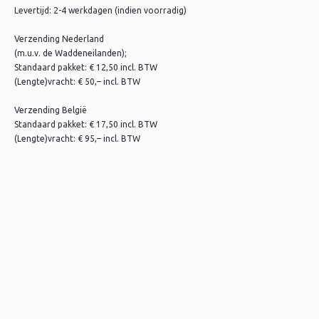
Levertijd: 2-4 werkdagen (indien voorradig)
Verzending Nederland
(m.u.v. de Waddeneilanden);
Standaard pakket: € 12,50 incl. BTW
(Lengte)vracht: € 50,– incl. BTW
Verzending België
Standaard pakket: € 17,50 incl. BTW
(Lengte)vracht: € 95,– incl. BTW