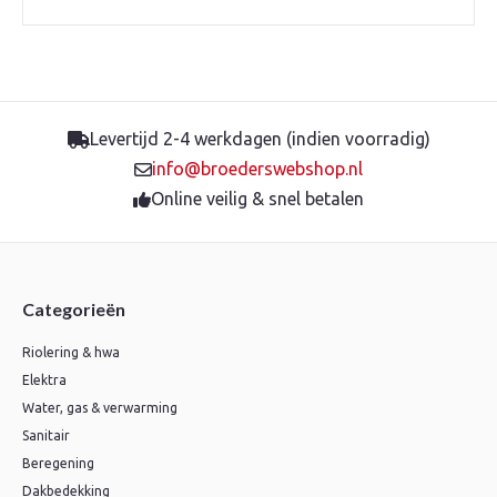
Levertijd 2-4 werkdagen (indien voorradig)
info@broederswebshop.nl
Online veilig & snel betalen
Categorieën
Riolering & hwa
Elektra
Water, gas & verwarming
Sanitair
Beregening
Dakbedekking