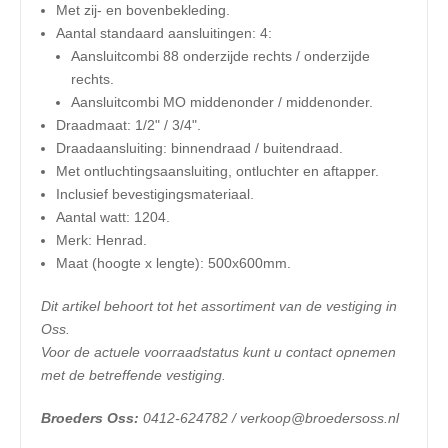
Met zij- en bovenbekleding.
Aantal standaard aansluitingen: 4:
Aansluitcombi 88 onderzijde rechts / onderzijde
rechts.
Aansluitcombi MO middenonder / middenonder.
Draadmaat: 1/2" / 3/4".
Draadaansluiting: binnendraad / buitendraad.
Met ontluchtingsaansluiting, ontluchter en aftapper.
Inclusief bevestigingsmateriaal.
Aantal watt: 1204.
Merk: Henrad.
​Maat (hoogte x lengte): 500x600mm.
Dit artikel behoort tot het assortiment van de vestiging in
Oss.
Voor de actuele voorraadstatus kunt u contact opnemen
met de betreffende vestiging.
Broeders Oss:
0412-624782 / verkoop@broedersoss.nl