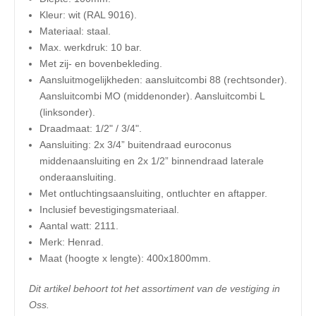
Kleur: wit (RAL 9016).
Materiaal: staal.
Max. werkdruk: 10 bar.
Met zij- en bovenbekleding.
Aansluitmogelijkheden: aansluitcombi 88 (rechtsonder).
Aansluitcombi MO (middenonder). Aansluitcombi L
(linksonder).
Draadmaat: 1/2" / 3/4".
Aansluiting: 2x 3/4” buitendraad euroconus
middenaansluiting en 2x 1/2” binnendraad laterale
onderaansluiting.
Met ontluchtingsaansluiting, ontluchter en aftapper.
Inclusief bevestigingsmateriaal.
Aantal watt: 2111.
Merk: Henrad.
​Maat (hoogte x lengte): 400x1800mm.
Dit artikel behoort tot het assortiment van de vestiging in
Oss.