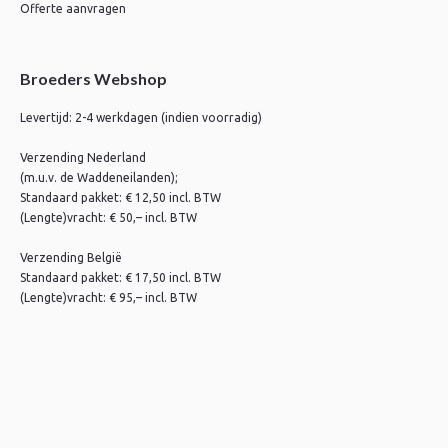
Offerte aanvragen
Broeders Webshop
Levertijd: 2-4 werkdagen (indien voorradig)
Verzending Nederland
(m.u.v. de Waddeneilanden);
Standaard pakket: € 12,50 incl. BTW
(Lengte)vracht: € 50,– incl. BTW
Verzending België
Standaard pakket: € 17,50 incl. BTW
(Lengte)vracht: € 95,– incl. BTW