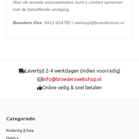
Voor de actuele voorraadstatus kunt u contact opnemen
met de betreffende vestiging.
Broeders Oss:
0412-624782 / verkoop@broedersoss.nl
Levertijd 2-4 werkdagen (indien voorradig)
info@broederswebshop.nl
Online veilig & snel betalen
Categorieën
Riolering & hwa
Elektra