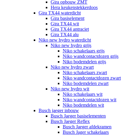
Gira opbouw ZMT
Hera keukenstekkerdoos
Gira TX44 waterdicht
Gira basiselement
Gira TX44 wit
Gira TX44 antraciet
Gira TX44 alu
Niko new hydro waterdicht
Niko new hydro grijs
Niko schakelaars grijs
Niko wandcontactdozen grijs
Niko bodemdelen grijs
Niko new hydro zwart
Niko schakelaars zwart
Niko wandcontactdozen zwart
Niko bodemdelen zwart
Niko new hydro wit
Niko schakelaars wit
Niko wandcontactdozen wit
Niko bodemdelen wit
Busch jaeger inbouw
Busch Jaeger basiselementen
Busch Jaeger Reflex
Busch Jaeger afdekramen
Busch Jager schakelaars