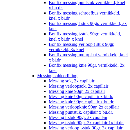
Bonfix messing puntstuk vernikkeld, knel
x bu.dr.
Bonfix messing schroefbus vernikkeld,
knel x bi.dr.
Bonfix messing t-stuk 90gr. vernikkeld, 3x
knel
Bonfix messing t-stuk 90gr. vernikkeld,
knel x bi.dr. x knel
Bonfix messing verloop t-stuk 90gr.
vernikkeld, 3x knel
Bonfix messing muurplaat vernikkeld, knel
x bi.dr.
Bonfix messing knie 90gr. vernikkeld, 2x
knel
Messing soldeerfitting
Messing sok, 2x capillair
Messing verloopsok, 2x capillair
Messing knie 90gr. 2x capillair
Messing knie 90gr. capillair x bi.dr.
Messing knie 90gr. capillair x bu.dr.
Messing verloopknie 90gr. 2x capillair
Messing puntstuk, capillair x bu.dr.
Messing t-stuk 90gr. 3x capillair
Messing t-stuk 90gr. 2x capillair 1x bi.dr.
Messing verloop t-stuk 90gr. 3x capillair