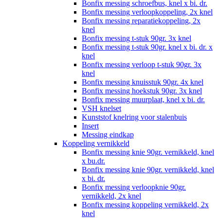
Bonfix messing schroefbus, knel x bi. dr.
Bonfix messing verloopkoppeling, 2x knel
Bonfix messing reparatiekoppeling, 2x
knel
Bonfix messing t-stuk 90gr. 3x knel
Bonfix messing t-stuk 90gr. knel x bi. dr. x
knel
Bonfix messing verloop t-stuk 90gr. 3x
knel
Bonfix messing knuisstuk 90gr. 4x knel
Bonfix messing hoekstuk 90gr. 3x knel
Bonfix messing muurplaat, knel x bi. dr.
VSH knelset
Kunststof knelring voor stalenbuis
Insert
Messing eindkap
Koppeling vernikkeld
Bonfix messing knie 90gr. vernikkeld, knel
x bu.dr.
Bonfix messing knie 90gr. vernikkeld, knel
x bi. dr.
Bonfix messing verloopknie 90gr.
vernikkeld, 2x knel
Bonfix messing koppeling vernikkeld, 2x
knel