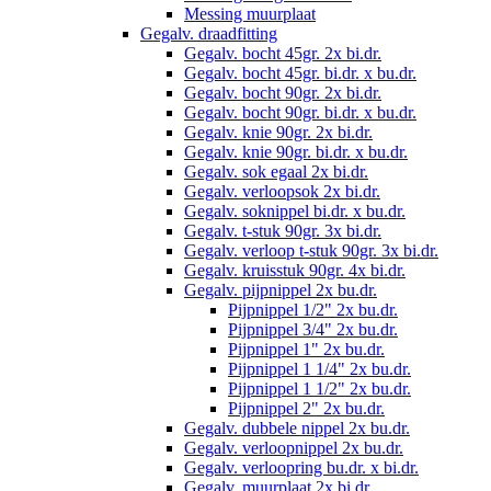
Messing muurplaat
Gegalv. draadfitting
Gegalv. bocht 45gr. 2x bi.dr.
Gegalv. bocht 45gr. bi.dr. x bu.dr.
Gegalv. bocht 90gr. 2x bi.dr.
Gegalv. bocht 90gr. bi.dr. x bu.dr.
Gegalv. knie 90gr. 2x bi.dr.
Gegalv. knie 90gr. bi.dr. x bu.dr.
Gegalv. sok egaal 2x bi.dr.
Gegalv. verloopsok 2x bi.dr.
Gegalv. soknippel bi.dr. x bu.dr.
Gegalv. t-stuk 90gr. 3x bi.dr.
Gegalv. verloop t-stuk 90gr. 3x bi.dr.
Gegalv. kruisstuk 90gr. 4x bi.dr.
Gegalv. pijpnippel 2x bu.dr.
Pijpnippel 1/2" 2x bu.dr.
Pijpnippel 3/4" 2x bu.dr.
Pijpnippel 1" 2x bu.dr.
Pijpnippel 1 1/4" 2x bu.dr.
Pijpnippel 1 1/2" 2x bu.dr.
Pijpnippel 2" 2x bu.dr.
Gegalv. dubbele nippel 2x bu.dr.
Gegalv. verloopnippel 2x bu.dr.
Gegalv. verloopring bu.dr. x bi.dr.
Gegalv. muurplaat 2x bi.dr.