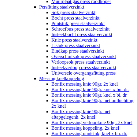
Muurplaat gas press roodkoper
Persfitting staalverzinkt
Sok press staalverzinkt
Bocht press staalverzinkt
Puntstuk press staalverzinkt
Schroefbus press staalverzinkt
Insteekbocht press staalverzinkt
Knie press staalverzinkt
T-stuk press staalverzinkt
Eindkap press staalverzinkt
Overschuifsok press staalverzinkt
Verloopsok press staalverzinkt
Insteekverloop press staalverzinkt
Universele overgangsfitting press
Messing knelkoppeling
Bonfix messing knie 90gr. 2x knel
Bonfix messing knie 90gr. knel x bu. dr.
Bonfix messing knie 90gr. knel x bi. dr.
Bonfix messing knie 90gr. met ontluchting,
2x knel
Bonfix messing knie 90gr. met
aftapgelegenh. 2x knel
Bonfix messing verloopknie 90gr. 2x knel
Bonfix messing koppeling, 2x knel
Bonfix messing puntstuk, knel x bu. dr.