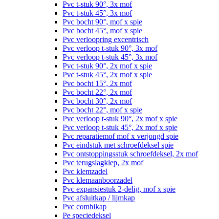
Pvc t-stuk 90°, 3x mof
Pvc t-stuk 45°, 3x mof
Pvc bocht 90°, mof x spie
Pvc bocht 45°, mof x spie
Pvc verloopring excentrisch
Pvc verloop t-stuk 90°, 3x mof
Pvc verloop t-stuk 45°, 3x mof
Pvc t-stuk 90°, 2x mof x spie
Pvc t-stuk 45°, 2x mof x spie
Pvc bocht 15°, 2x mof
Pvc bocht 22°, 2x mof
Pvc bocht 30°, 2x mof
Pvc bocht 22°, mof x spie
Pvc verloop t-stuk 90°, 2x mof x spie
Pvc verloop t-stuk 45°, 2x mof x spie
Pvc reparatiemof mof x verjongd spie
Pvc eindstuk met schroefdeksel spie
Pvc ontstoppingsstuk schroefdeksel, 2x mof
Pvc terugslagklep, 2x mof
Pvc klemzadel
Pvc klemaanboorzadel
Pvc expansiestuk 2-delig, mof x spie
Pvc afsluitkap / lijmkap
Pvc combikap
Pe speciedeksel