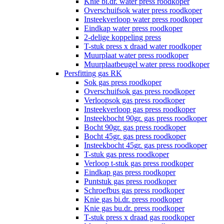
Knie bi.dr. water press roodkoper
Overschuifsok water press roodkoper
Insteekverloop water press roodkoper
Eindkap water press roodkoper
2-delige koppeling press
T-stuk press x draad water roodkoper
Muurplaat water press roodkoper
Muurplaatbeugel water press roodkoper
Persfitting gas RK
Sok gas press roodkoper
Overschuifsok gas press roodkoper
Verloopsok gas press roodkoper
Insteekverloop gas press roodkoper
Insteekbocht 90gr. gas press roodkoper
Bocht 90gr. gas press roodkoper
Bocht 45gr. gas press roodkoper
Insteekbocht 45gr. gas press roodkoper
T-stuk gas press roodkoper
Verloop t-stuk gas press roodkoper
Eindkap gas press roodkoper
Puntstuk gas press roodkoper
Schroefbus gas press roodkoper
Knie gas bi.dr. press roodkoper
Knie gas bu.dr. press roodkoper
T-stuk press x draad gas roodkoper