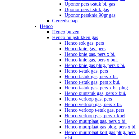
Uponor pers t-stuk bi. gas
Uponor pers t-stuk gas
Uponor persknie 90gr gas
Gereedschap
Henco
Henco buizen
Henco hulpstukken gas
Henco sok gas, pers
Henco knie gas, pers
Henco knie gas, pers x bi.
Henco knie gas, pers x bui.
Henco knie gas plug, pers x bi.
Henco t-stuk gas, pers
Henco t-stuk gas, pers x bi.
Henco t-stuk gas, pers x bui.
Henco t-stuk gas, pers x bi. plug
Henco puntstuk gas, pers x bui.
Henco verloop gas, pers
Henco verloop gas, pers x bi.
Henco verloop t-stuk gas, pers
Henco verloop gas, pers x knel
Henco muurplaat gas, pers x bi.
Henco muurplaat gas plug, pers x bi.
Henco muurplaat kort gas plug, pers
x bi.