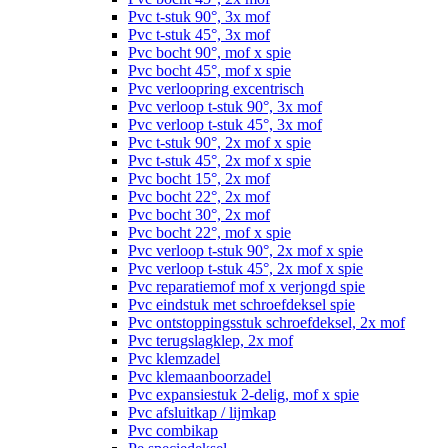
Pvc t-stuk 90°, 3x mof
Pvc t-stuk 45°, 3x mof
Pvc bocht 90°, mof x spie
Pvc bocht 45°, mof x spie
Pvc verloopring excentrisch
Pvc verloop t-stuk 90°, 3x mof
Pvc verloop t-stuk 45°, 3x mof
Pvc t-stuk 90°, 2x mof x spie
Pvc t-stuk 45°, 2x mof x spie
Pvc bocht 15°, 2x mof
Pvc bocht 22°, 2x mof
Pvc bocht 30°, 2x mof
Pvc bocht 22°, mof x spie
Pvc verloop t-stuk 90°, 2x mof x spie
Pvc verloop t-stuk 45°, 2x mof x spie
Pvc reparatiemof mof x verjongd spie
Pvc eindstuk met schroefdeksel spie
Pvc ontstoppingsstuk schroefdeksel, 2x mof
Pvc terugslagklep, 2x mof
Pvc klemzadel
Pvc klemaanboorzadel
Pvc expansiestuk 2-delig, mof x spie
Pvc afsluitkap / lijmkap
Pvc combikap